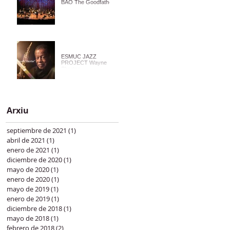
BAO The Goodfather
ESMUC JAZZ
PROJECT Wayne
Shorter
Arxiu
septiembre de 2021
(1)
1 entrada
abril de 2021
(1)
1 entrada
enero de 2021
(1)
1 entrada
diciembre de 2020
(1)
1 entrada
mayo de 2020
(1)
1 entrada
enero de 2020
(1)
1 entrada
mayo de 2019
(1)
1 entrada
enero de 2019
(1)
1 entrada
diciembre de 2018
(1)
1 entrada
mayo de 2018
(1)
1 entrada
febrero de 2018
(2)
2 entradas