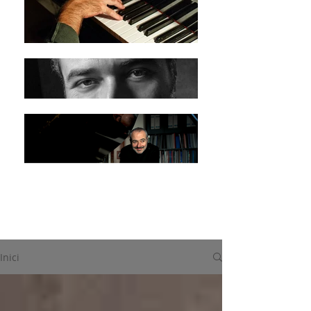
Inici