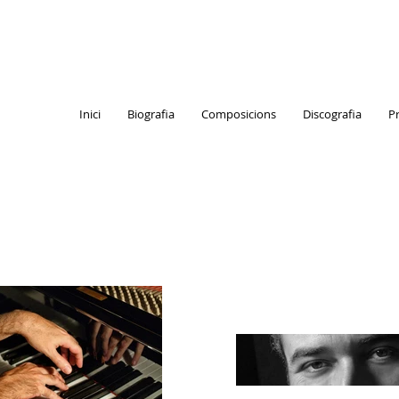
Inici
Biografia
Composicions
Discografia
P