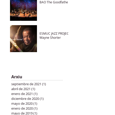
BAO The Goodfather
ESMUC JAZZ PROJECT
Wayne Shorter
Arxiu
septiembre de 2021
(1)
1 entrada
abril de 2021
(1)
1 entrada
enero de 2021
(1)
1 entrada
diciembre de 2020
(1)
1 entrada
mayo de 2020
(1)
1 entrada
enero de 2020
(1)
1 entrada
mayo de 2019
(1)
1 entrada