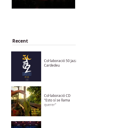
BAO The Goodfather
NOU CD - CRÒNICA D
ANY
Recent
Col·laboració 50 Jazz
Cardedeu
Col·laboració CD
"Esto sí se llama
querer"