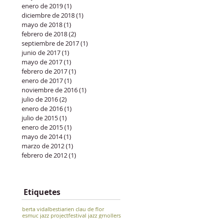
enero de 2019
(1)
1 entrada
diciembre de 2018
(1)
1 entrada
mayo de 2018
(1)
1 entrada
febrero de 2018
(2)
2 entradas
septiembre de 2017
(1)
1 entrada
junio de 2017
(1)
1 entrada
mayo de 2017
(1)
1 entrada
febrero de 2017
(1)
1 entrada
enero de 2017
(1)
1 entrada
noviembre de 2016
(1)
1 entrada
julio de 2016
(2)
2 entradas
enero de 2016
(1)
1 entrada
julio de 2015
(1)
1 entrada
enero de 2015
(1)
1 entrada
mayo de 2014
(1)
1 entrada
marzo de 2012
(1)
1 entrada
febrero de 2012
(1)
1 entrada
Etiquetes
berta vidal
bestiari
en clau de flor
esmuc jazz project
festival jazz grnollers