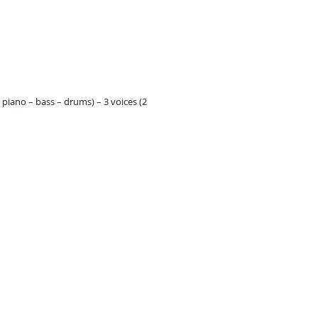
 – piano – bass – drums) – 3 voices (2