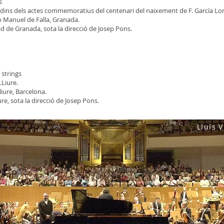
s
dins dels actes commemoratius del centenari del naixement de F. García Lor
o Manuel de Falla, Granada.
dad de Granada, sota la direcció de Josep Pons.
- strings
Liure.
iure, Barcelona.
re, sota la direcció de Josep Pons.
Lluís V