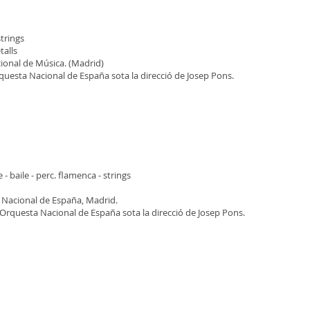
strings
talls
cional de Música. (Madrid)
Orquesta Nacional de España sota la direcció de Josep Pons.
e - baile - perc. flamenca - strings
 Nacional de España, Madrid.
l’Orquesta Nacional de España sota la direcció de Josep Pons.