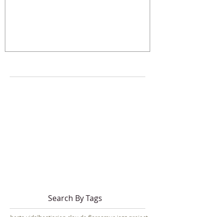
ANY
Search By Tags