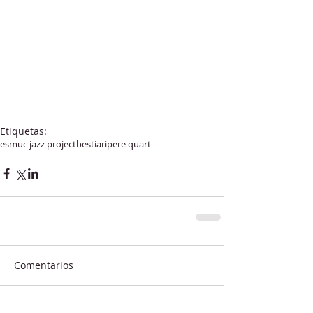
Etiquetas:
esmuc jazz project
bestiari
pere quart
Comentarios