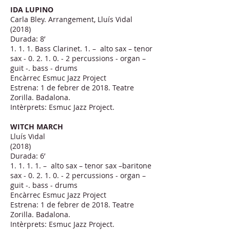
IDA LUPINO
Carla Bley. Arrangement, Lluís Vidal
(2018)
Durada: 8’
1. 1. 1. Bass Clarinet. 1. – alto sax – tenor
sax - 0. 2. 1. 0. - 2 percussions - organ –
guit -. bass - drums
Encàrrec Esmuc Jazz Project
Estrena: 1 de febrer de 2018. Teatre
Zorilla. Badalona.
Intèrprets: Esmuc Jazz Project.
WITCH MARCH
Lluís Vidal
(2018)
Durada: 6’
1. 1. 1. 1. – alto sax – tenor sax –baritone
sax - 0. 2. 1. 0. - 2 percussions - organ –
guit -. bass - drums
Encàrrec Esmuc Jazz Project
Estrena: 1 de febrer de 2018. Teatre
Zorilla. Badalona.
Intèrprets: Esmuc Jazz Project.