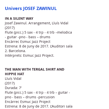
Univers JOSEF ZAWINUL
IN A SILENT WAY
Josef Zawinul. Arrangement, Lluís Vidal
(2017)
Flute (picc.) 5 sax - 4 trp - 4 trb –melodica
- guitar -pno - bass – drums
Encàrrec Esmuc Jazz Project
Estrena: 8 de Juny de 2017. L’Auditori sala
2. Barcelona.
Intèrprets: Esmuc Jazz Project.
THE MAN WITH TERGAL SHIRT AND
HIPPIE HAT
Lluís Vidal
(2017)
Durada: 7’
Flute (picc.) 5 sax - 4 trp - 4 trb – guitar -
pno - bass – drums -percusion
Encàrrec Esmuc Jazz Project
Estrena: 8 de Juny de 2017. L’Auditori sala