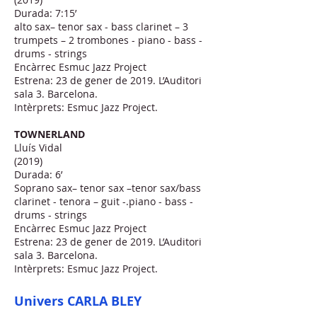
Durada: 7:15’
alto sax– tenor sax - bass clarinet – 3
trumpets – 2 trombones - piano - bass -
drums - strings
Encàrrec Esmuc Jazz Project
Estrena: 23 de gener de 2019. L’Auditori
sala 3. Barcelona.
Intèrprets: Esmuc Jazz Project.
TOWNERLAND
Lluís Vidal
(2019)
Durada: 6’
Soprano sax– tenor sax –tenor sax/bass
clarinet - tenora – guit -.piano - bass -
drums - strings
Encàrrec Esmuc Jazz Project
Estrena: 23 de gener de 2019. L’Auditori
sala 3. Barcelona.
Intèrprets: Esmuc Jazz Project.
Univers CARLA BLEY