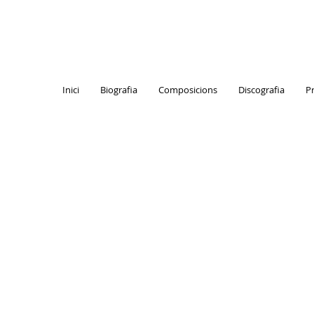
Inici
Biografia
Composicions
Discografia
P