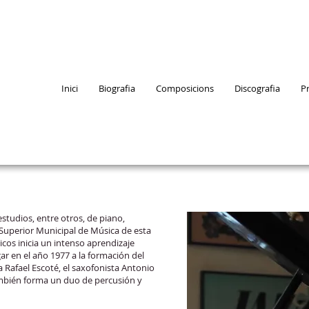
Inici
Biografia
Composicions
Discografia
P
tudios, entre otros, de piano,
Superior Municipal de Música de esta
cos inicia un intenso aprendizaje
gar en el año 1977 a la formación del
 Rafael Escoté, el saxofonista Antonio
también forma un duo de percusión y