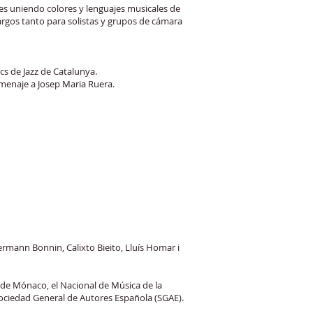
es uniendo colores y lenguajes musicales de
rgos tanto para solistas y grupos de cámara
cs de Jazz de Catalunya.
homenaje a Josep Maria Ruera.
rmann Bonnin, Calixto Bieito, Lluís Homar i
de Mónaco, el Nacional de Música de la
 Sociedad General de Autores Española (SGAE).