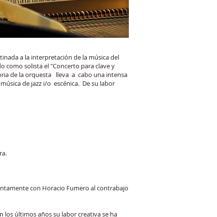
tinada a la interpretación de la música del
o como solista el "Concerto para clave y
oria de la orquesta lleva a cabo una intensa
música de jazz i/o escénica. De su labor
ra.
juntamente con Horacio Fumero al contrabajo
los últimos años su labor creativa se ha