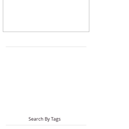
ANY
Search By Tags